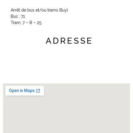
Arrêt de bus et/ou trams Buyl
Bus : 71
Tram: 7 – 8 – 25
ADRESSE